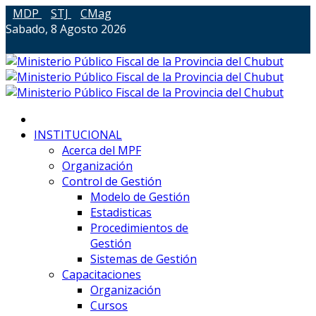
MDP
STJ
CMag
Sabado, 8 Agosto 2026
INSTITUCIONAL
Acerca del MPF
Organización
Control de Gestión
Modelo de Gestión
Estadisticas
Procedimientos de
Gestión
Sistemas de Gestión
Capacitaciones
Organización
Cursos