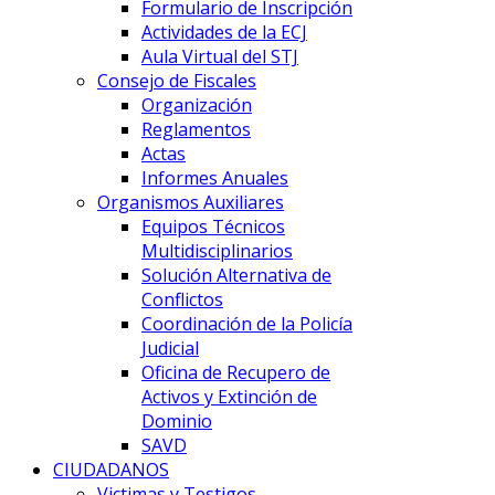
Formulario de Inscripción
Actividades de la ECJ
Aula Virtual del STJ
Consejo de Fiscales
Organización
Reglamentos
Actas
Informes Anuales
Organismos Auxiliares
Equipos Técnicos
Multidisciplinarios
Solución Alternativa de
Conflictos
Coordinación de la Policía
Judicial
Oficina de Recupero de
Activos y Extinción de
Dominio
SAVD
CIUDADANOS
Victimas y Testigos