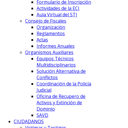
Formulario de Inscripción
Actividades de la ECJ
Aula Virtual del STJ
Consejo de Fiscales
Organización
Reglamentos
Actas
Informes Anuales
Organismos Auxiliares
Equipos Técnicos
Multidisciplinarios
Solución Alternativa de
Conflictos
Coordinación de la Policía
Judicial
Oficina de Recupero de
Activos y Extinción de
Dominio
SAVD
CIUDADANOS
Victimas y Testigos