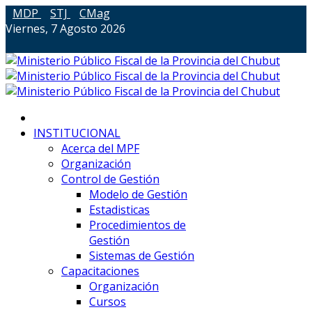
MDP
STJ
CMag
Viernes, 7 Agosto 2026
INSTITUCIONAL
Acerca del MPF
Organización
Control de Gestión
Modelo de Gestión
Estadisticas
Procedimientos de
Gestión
Sistemas de Gestión
Capacitaciones
Organización
Cursos