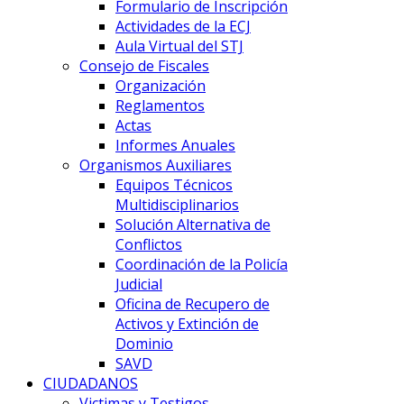
Formulario de Inscripción
Actividades de la ECJ
Aula Virtual del STJ
Consejo de Fiscales
Organización
Reglamentos
Actas
Informes Anuales
Organismos Auxiliares
Equipos Técnicos
Multidisciplinarios
Solución Alternativa de
Conflictos
Coordinación de la Policía
Judicial
Oficina de Recupero de
Activos y Extinción de
Dominio
SAVD
CIUDADANOS
Victimas y Testigos