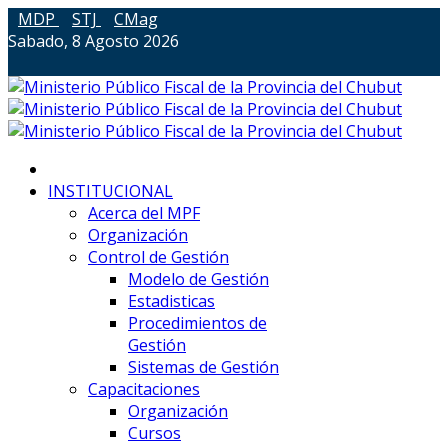
MDP
STJ
CMag
Sabado, 8 Agosto 2026
INSTITUCIONAL
Acerca del MPF
Organización
Control de Gestión
Modelo de Gestión
Estadisticas
Procedimientos de
Gestión
Sistemas de Gestión
Capacitaciones
Organización
Cursos