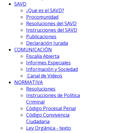
SAVD
¿Que es el SAVD?
Procomunidad
Resoluciones del SAVD
Instrucciones del SAVD
Publicaciones
Declaración Jurada
COMUNICACIÓN
Fiscalía Abierta
Informes Especiales
Información y Sociedad
Canal de Videos
NORMATIVA
Resoluciones
Instrucciones de Política
Criminal
Código Procesal Penal
Código Convivencia
Ciudadana
Ley Orgánica - texto