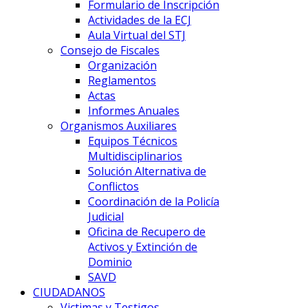
Formulario de Inscripción
Actividades de la ECJ
Aula Virtual del STJ
Consejo de Fiscales
Organización
Reglamentos
Actas
Informes Anuales
Organismos Auxiliares
Equipos Técnicos
Multidisciplinarios
Solución Alternativa de
Conflictos
Coordinación de la Policía
Judicial
Oficina de Recupero de
Activos y Extinción de
Dominio
SAVD
CIUDADANOS
Victimas y Testigos