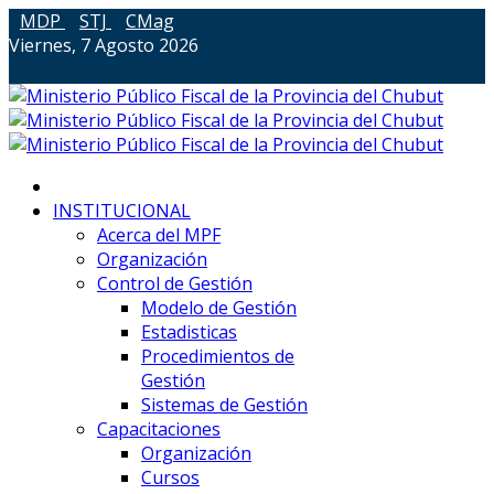
MDP
STJ
CMag
Viernes, 7 Agosto 2026
INSTITUCIONAL
Acerca del MPF
Organización
Control de Gestión
Modelo de Gestión
Estadisticas
Procedimientos de
Gestión
Sistemas de Gestión
Capacitaciones
Organización
Cursos