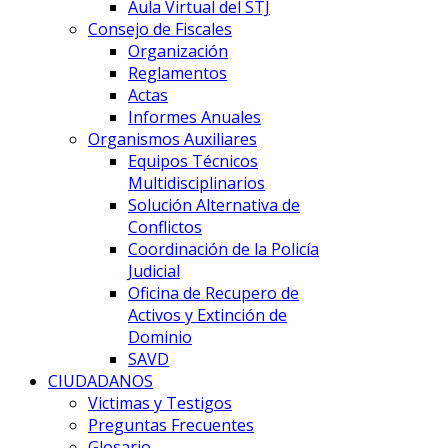
Aula Virtual del STJ
Consejo de Fiscales
Organización
Reglamentos
Actas
Informes Anuales
Organismos Auxiliares
Equipos Técnicos
Multidisciplinarios
Solución Alternativa de
Conflictos
Coordinación de la Policía
Judicial
Oficina de Recupero de
Activos y Extinción de
Dominio
SAVD
CIUDADANOS
Victimas y Testigos
Preguntas Frecuentes
Glosario