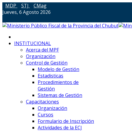
MDP
STJ
CMag
Jueves, 6 Agosto 2026
INSTITUCIONAL
Acerca del MPF
Organización
Control de Gestión
Modelo de Gestión
Estadisticas
Procedimientos de
Gestión
Sistemas de Gestión
Capacitaciones
Organización
Cursos
Formulario de Inscripción
Actividades de la ECJ