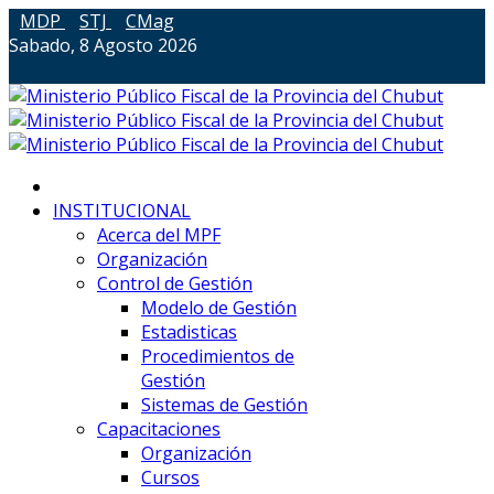
MDP
STJ
CMag
Sabado, 8 Agosto 2026
INSTITUCIONAL
Acerca del MPF
Organización
Control de Gestión
Modelo de Gestión
Estadisticas
Procedimientos de
Gestión
Sistemas de Gestión
Capacitaciones
Organización
Cursos