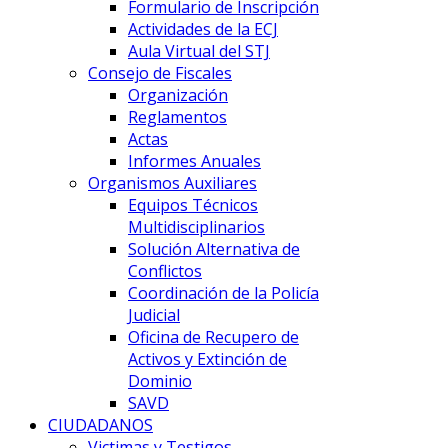
Formulario de Inscripción
Actividades de la ECJ
Aula Virtual del STJ
Consejo de Fiscales
Organización
Reglamentos
Actas
Informes Anuales
Organismos Auxiliares
Equipos Técnicos
Multidisciplinarios
Solución Alternativa de
Conflictos
Coordinación de la Policía
Judicial
Oficina de Recupero de
Activos y Extinción de
Dominio
SAVD
CIUDADANOS
Victimas y Testigos