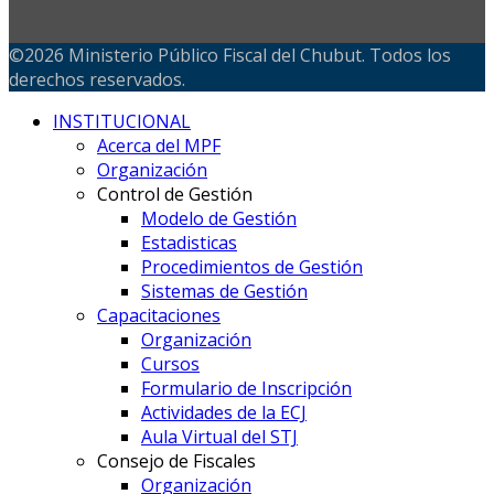
©2026 Ministerio Público Fiscal del Chubut. Todos los
derechos reservados.
INSTITUCIONAL
Acerca del MPF
Organización
Control de Gestión
Modelo de Gestión
Estadisticas
Procedimientos de Gestión
Sistemas de Gestión
Capacitaciones
Organización
Cursos
Formulario de Inscripción
Actividades de la ECJ
Aula Virtual del STJ
Consejo de Fiscales
Organización