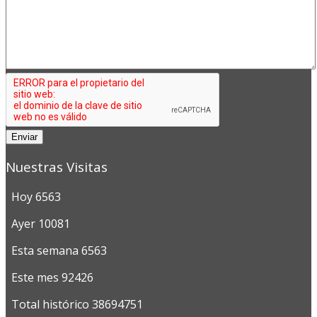
Enviar
Nuestras Visitas
Hoy
6563
Ayer
10081
Esta semana
6563
Este mes
92426
Total histórico
38694751