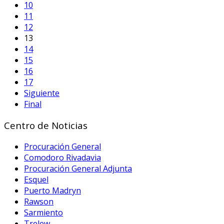
10
11
12
13
14
15
16
17
Siguiente
Final
Centro de Noticias
Procuración General
Comodoro Rivadavia
Procuración General Adjunta
Esquel
Puerto Madryn
Rawson
Sarmiento
Trelew