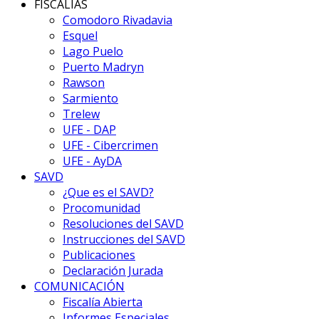
FISCALÍAS
Comodoro Rivadavia
Esquel
Lago Puelo
Puerto Madryn
Rawson
Sarmiento
Trelew
UFE - DAP
UFE - Cibercrimen
UFE - AyDA
SAVD
¿Que es el SAVD?
Procomunidad
Resoluciones del SAVD
Instrucciones del SAVD
Publicaciones
Declaración Jurada
COMUNICACIÓN
Fiscalía Abierta
Informes Especiales