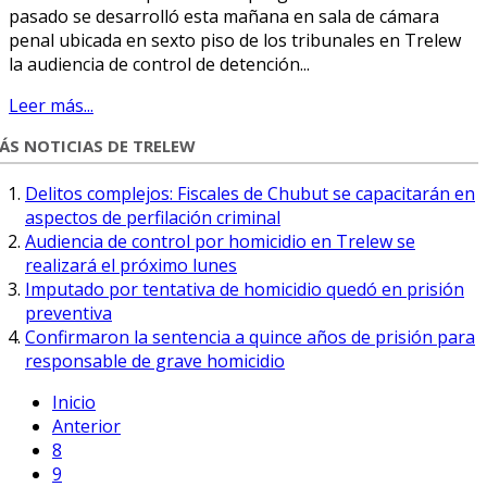
pasado se desarrolló esta mañana en sala de cámara
penal ubicada en sexto piso de los tribunales en Trelew
la audiencia de control de detención...
Leer más...
ÁS NOTICIAS DE TRELEW
Delitos complejos: Fiscales de Chubut se capacitarán en
aspectos de perfilación criminal
Audiencia de control por homicidio en Trelew se
realizará el próximo lunes
Imputado por tentativa de homicidio quedó en prisión
preventiva
Confirmaron la sentencia a quince años de prisión para
responsable de grave homicidio
Inicio
Anterior
8
9