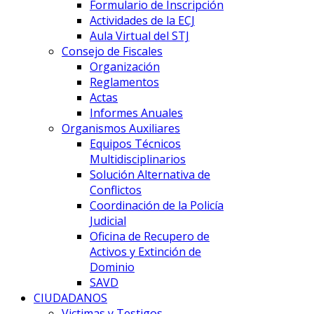
Formulario de Inscripción
Actividades de la ECJ
Aula Virtual del STJ
Consejo de Fiscales
Organización
Reglamentos
Actas
Informes Anuales
Organismos Auxiliares
Equipos Técnicos
Multidisciplinarios
Solución Alternativa de
Conflictos
Coordinación de la Policía
Judicial
Oficina de Recupero de
Activos y Extinción de
Dominio
SAVD
CIUDADANOS
Victimas y Testigos