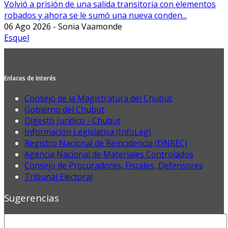
Volvió a prisión de una salida transitoria con elementos
robados y ahora se le sumó una nueva conden...
06 Ago 2026 - Sonia Vaamonde
Esquel
Enlaces de Interés
Consejo de la Magistratura del Chubut
Gobierno del Chubut
Digesto Jurídico - Chubut
Información Legislativa (InfoLeg)
Registro Nacional de Reincidencia (DNREC)
Agencia Nacional de Materiales Controlados
Consejo de Procuradores, Fiscales, Defensores
Tribunal Electoral
Sugerencias