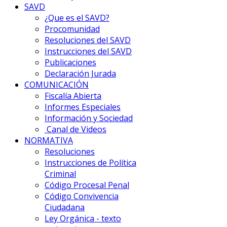
SAVD
¿Que es el SAVD?
Procomunidad
Resoluciones del SAVD
Instrucciones del SAVD
Publicaciones
Declaración Jurada
COMUNICACIÓN
Fiscalía Abierta
Informes Especiales
Información y Sociedad
Canal de Videos
NORMATIVA
Resoluciones
Instrucciones de Política
Criminal
Código Procesal Penal
Código Convivencia
Ciudadana
Ley Orgánica - texto