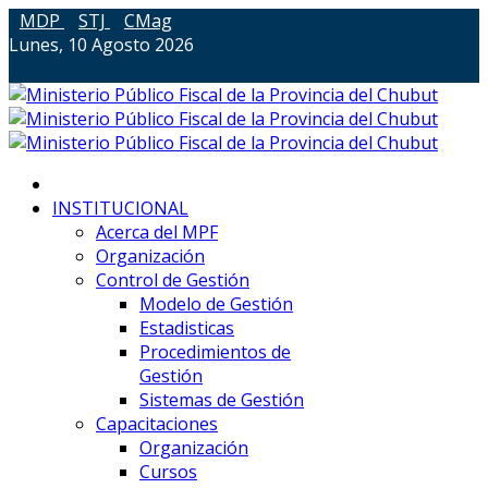
MDP
STJ
CMag
Lunes, 10 Agosto 2026
INSTITUCIONAL
Acerca del MPF
Organización
Control de Gestión
Modelo de Gestión
Estadisticas
Procedimientos de
Gestión
Sistemas de Gestión
Capacitaciones
Organización
Cursos