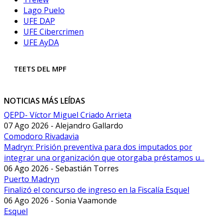
Lago Puelo
UFE DAP
UFE Cibercrimen
UFE AyDA
TEETS DEL MPF
NOTICIAS MÁS LEÍDAS
QEPD- Víctor Miguel Criado Arrieta
07 Ago 2026 - Alejandro Gallardo
Comodoro Rivadavia
Madryn: Prisión preventiva para dos imputados por
integrar una organización que otorgaba préstamos u...
06 Ago 2026 - Sebastián Torres
Puerto Madryn
Finalizó el concurso de ingreso en la Fiscalía Esquel
06 Ago 2026 - Sonia Vaamonde
Esquel