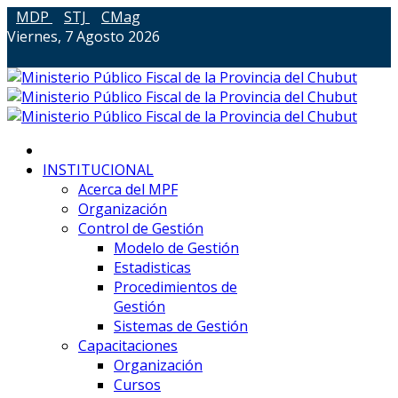
MDP
STJ
CMag
Viernes, 7 Agosto 2026
INSTITUCIONAL
Acerca del MPF
Organización
Control de Gestión
Modelo de Gestión
Estadisticas
Procedimientos de
Gestión
Sistemas de Gestión
Capacitaciones
Organización
Cursos