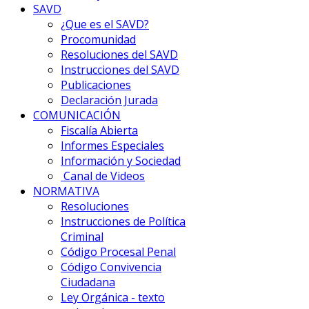
SAVD
¿Que es el SAVD?
Procomunidad
Resoluciones del SAVD
Instrucciones del SAVD
Publicaciones
Declaración Jurada
COMUNICACIÓN
Fiscalía Abierta
Informes Especiales
Información y Sociedad
Canal de Videos
NORMATIVA
Resoluciones
Instrucciones de Política
Criminal
Código Procesal Penal
Código Convivencia
Ciudadana
Ley Orgánica - texto