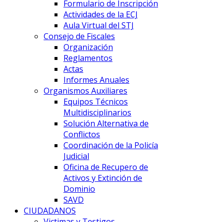
Formulario de Inscripción
Actividades de la ECJ
Aula Virtual del STJ
Consejo de Fiscales
Organización
Reglamentos
Actas
Informes Anuales
Organismos Auxiliares
Equipos Técnicos
Multidisciplinarios
Solución Alternativa de
Conflictos
Coordinación de la Policía
Judicial
Oficina de Recupero de
Activos y Extinción de
Dominio
SAVD
CIUDADANOS
Victimas y Testigos