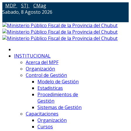
MDP
STJ
CMag
Sabado, 8 Agosto 2026
INSTITUCIONAL
Acerca del MPF
Organización
Control de Gestión
Modelo de Gestión
Estadisticas
Procedimientos de
Gestión
Sistemas de Gestión
Capacitaciones
Organización
Cursos