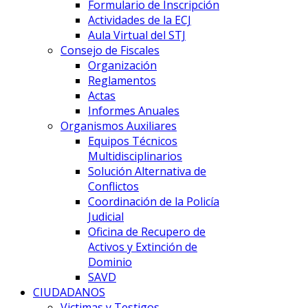
Formulario de Inscripción
Actividades de la ECJ
Aula Virtual del STJ
Consejo de Fiscales
Organización
Reglamentos
Actas
Informes Anuales
Organismos Auxiliares
Equipos Técnicos
Multidisciplinarios
Solución Alternativa de
Conflictos
Coordinación de la Policía
Judicial
Oficina de Recupero de
Activos y Extinción de
Dominio
SAVD
CIUDADANOS
Victimas y Testigos